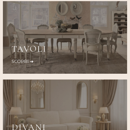
TAVOLI
SCOPRI ➔
DIVANI