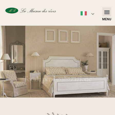
MENU
Totale personalizzazione
Contattaci ➔