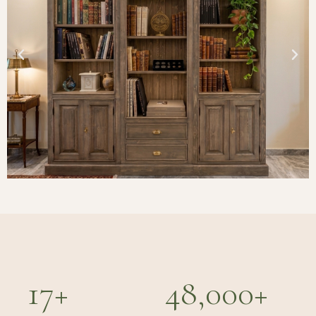
17
+
48,000
+