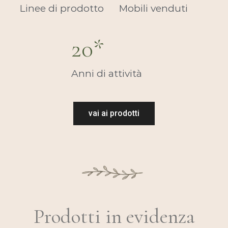
Linee di prodotto​
Mobili venduti​
20
*
Anni di attività​
vai ai prodotti
Prodotti in evidenza