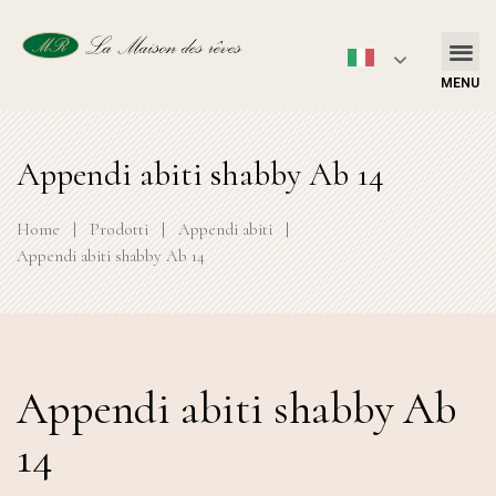
MENU
Appendi abiti shabby Ab 14
Home
|
Prodotti
|
Appendi abiti
|
Appendi abiti shabby Ab 14
Appendi abiti shabby Ab
14