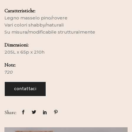
Caratteristiche:
Legno masselo pino/rovere
Vari colori shabby/naturali
Su misura/modificabile strutturalmente
Dimensioni:
205L x 65p x 210h
Note:
720
contattaci
Share: