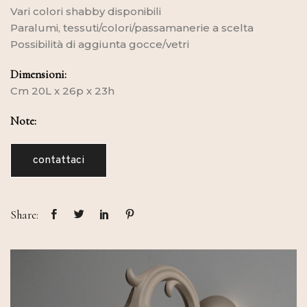
Vari colori shabby disponibili
Paralumi, tessuti/colori/passamanerie a scelta
Possibilità di aggiunta gocce/vetri
Dimensioni:
Cm 20L x 26p x 23h
Note:
contattaci
Share: