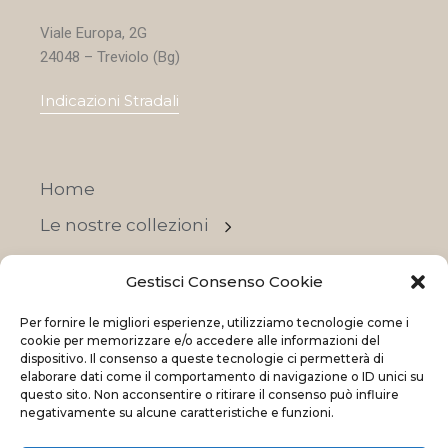
Viale Europa, 2G
24048 – Treviolo (Bg)
Indicazioni Stradali
Home
Le nostre collezioni
Contatti
Gestisci Consenso Cookie
Negozi
Per fornire le migliori esperienze, utilizziamo tecnologie come i
OFFERTE
cookie per memorizzare e/o accedere alle informazioni del
dispositivo. Il consenso a queste tecnologie ci permetterà di
elaborare dati come il comportamento di navigazione o ID unici su
questo sito. Non acconsentire o ritirare il consenso può influire
negativamente su alcune caratteristiche e funzioni.