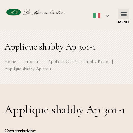
MENU
Applique shabby Ap 301-1
Home
|
Prodotti
|
Applique Classiche Shabby Retrò
|
Applique shabby Ap 301-1
Applique shabby Ap 301-1
Caratteristiche: