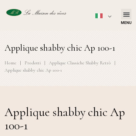
MENU
Applique shabby chic Ap 100-1
Home
|
Prodotti
|
Applique Classiche Shabby Retrò
|
Applique shabby chic Ap 100-1
Applique shabby chic Ap
100-1