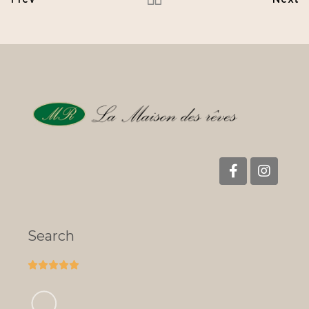
Prev
Next
Search




