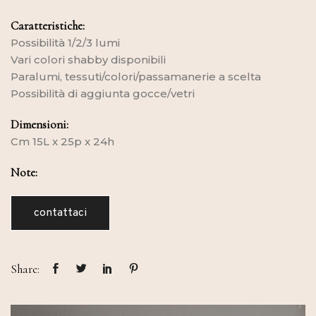
Caratteristiche:
Possibilità 1/2/3 lumi
Vari colori shabby disponibili
Paralumi, tessuti/colori/passamanerie a scelta
Possibilità di aggiunta gocce/vetri
Dimensioni:
Cm 15L x 25p x 24h
Note:
contattaci
Share: