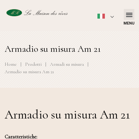
MENU
Armadio su misura Am 21
Home
|
Prodotti
|
Armadi su misura
|
Armadio su misura Am 21
Armadio su misura Am 21
Caratteristiche: