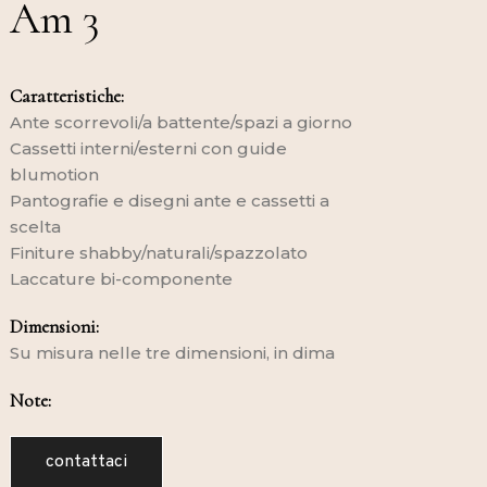
Am 3
Caratteristiche:
Ante scorrevoli/a battente/spazi a giorno
Cassetti interni/esterni con guide
blumotion
Pantografie e disegni ante e cassetti a
scelta
Finiture shabby/naturali/spazzolato
Laccature bi-componente
Dimensioni:
Su misura nelle tre dimensioni, in dima
Note:
contattaci