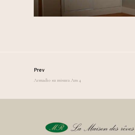
Prev
Armadio su misura Am 4