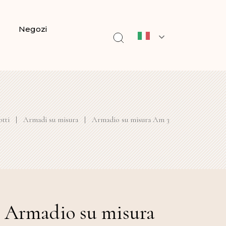
Negozi
tti
|
Armadi su misura
|
Armadio su misura Am 3
Armadio su misura