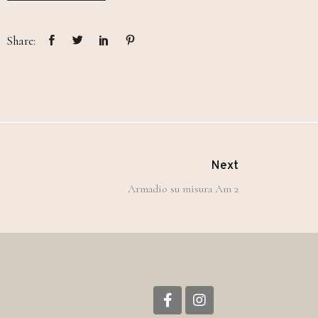
Share:
Next
Armadio su misura Am 2