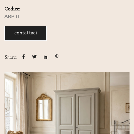
Codice:
ARP 11
contattaci
Share: