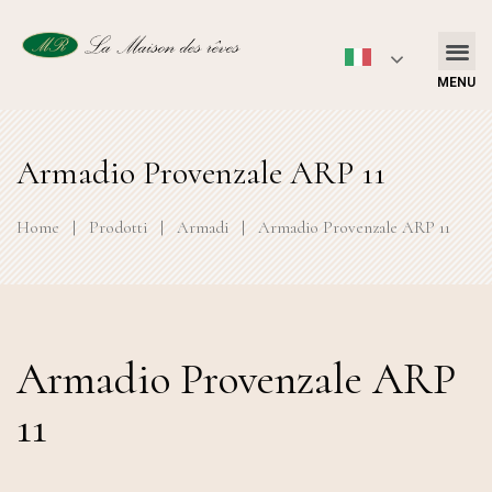
MENU
Armadio Provenzale ARP 11
Home
|
Prodotti
|
Armadi
|
Armadio Provenzale ARP 11
Armadio Provenzale ARP
11