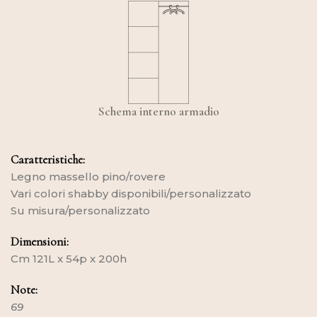
Schema interno armadio
Caratteristiche:
Legno massello pino/rovere
Vari colori shabby disponibili/personalizzato
Su misura/personalizzato
Dimensioni:
Cm 121L x 54p x 200h
Note:
69