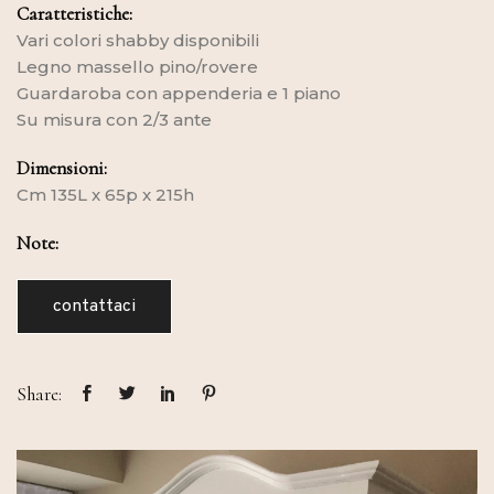
Caratteristiche:
Vari colori shabby disponibili
Legno massello pino/rovere
Guardaroba con appenderia e 1 piano
Su misura con 2/3 ante
Dimensioni:
Cm 135L x 65p x 215h
Note:
contattaci
Share: