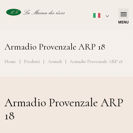
MENU
Armadio Provenzale ARP 18
Home
|
Prodotti
|
Armadi
|
Armadio Provenzale ARP 18
Armadio Provenzale ARP
18