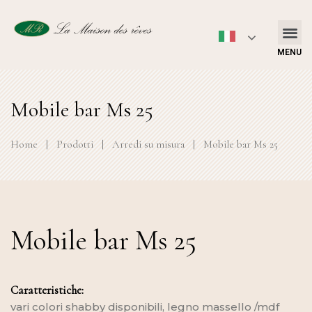
MENU
Mobile bar Ms 25
Home
|
Prodotti
|
Arredi su misura
|
Mobile bar Ms 25
Mobile bar Ms 25
Caratteristiche:
vari colori shabby disponibili, legno massello /mdf