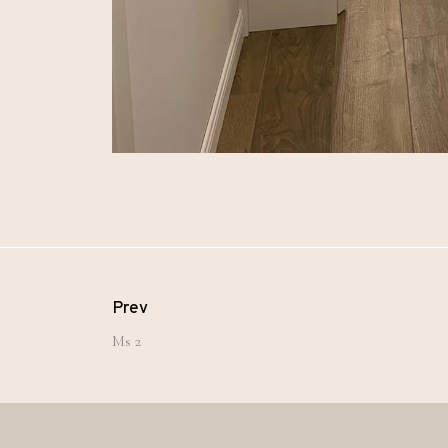
Prev
Ms 2