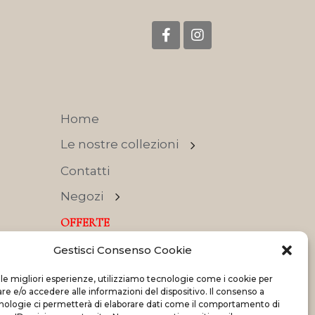
Home
Le nostre collezioni
Contatti
Negozi
OFFERTE
Gestisci Consenso Cookie
 le migliori esperienze, utilizziamo tecnologie come i cookie per
 e/o accedere alle informazioni del dispositivo. Il consenso a
nologie ci permetterà di elaborare dati come il comportamento di