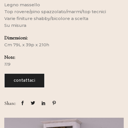
Legno massello
Top rovere/pino spazzolato/marmi/top tecnici
Varie finiture shabby/bicolore a scelta
Su misura
Dimensioni:
Cm 79L x 39p x 210h
Note:
119
contattaci
Share: