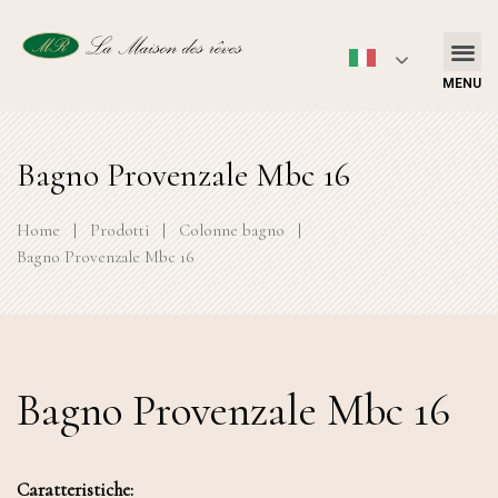
MENU
Bagno Provenzale Mbc 16
Home
|
Prodotti
|
Colonne bagno
|
Bagno Provenzale Mbc 16
Bagno Provenzale Mbc 16
Caratteristiche: