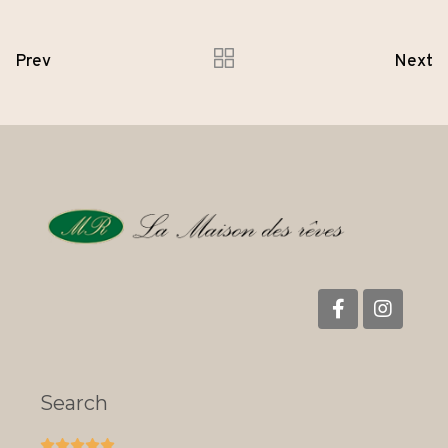
Prev
Next
Search




