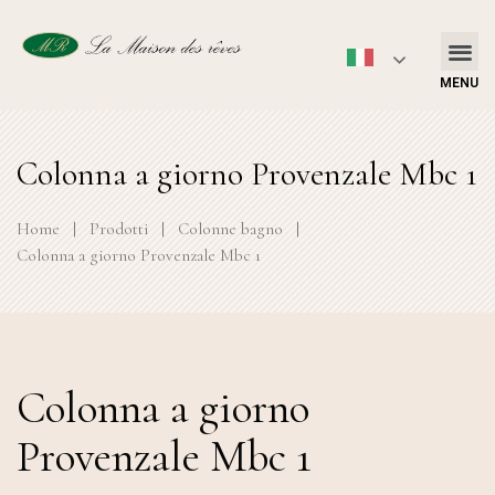
MENU
Colonna a giorno Provenzale Mbc 1
Home
|
Prodotti
|
Colonne bagno
|
Colonna a giorno Provenzale Mbc 1
Colonna a giorno
Provenzale Mbc 1