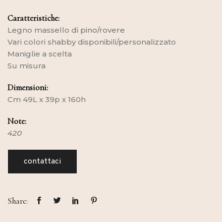
Caratteristiche:
Legno massello di pino/rovere
Vari colori shabby disponibili/personalizzato
Maniglie a scelta
Su misura
Dimensioni:
Cm 49L x 39p x 160h
Note:
420
contattaci
Share: