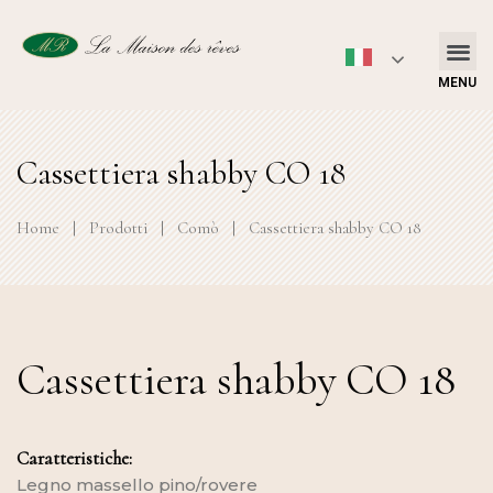
MENU
Cassettiera shabby CO 18
Home
|
Prodotti
|
Comò
|
Cassettiera shabby CO 18
Cassettiera shabby CO 18
Caratteristiche:
Legno massello pino/rovere