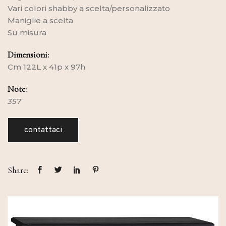
Vari colori shabby a scelta/personalizzato
Maniglie a scelta
Su misura
Dimensioni:
Cm 122L x 41p x 97h
Note:
357
contattaci
Share: