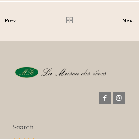
Prev
Next
Search