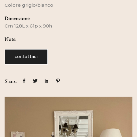
Colore grigio/bianco
Dimensioni:
Cm 128L x 61p x 90h
Note:
contattaci
Share: