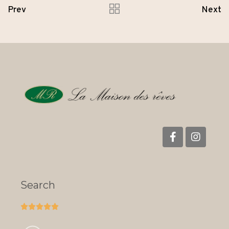
Prev
Next
Search




