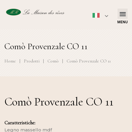
MENU
Comò Provenzale CO 11
Home
|
Prodotti
|
Comò
|
Comò Provenzale CO 11
Comò Provenzale CO 11
Caratteristiche:
Legno massello mdf