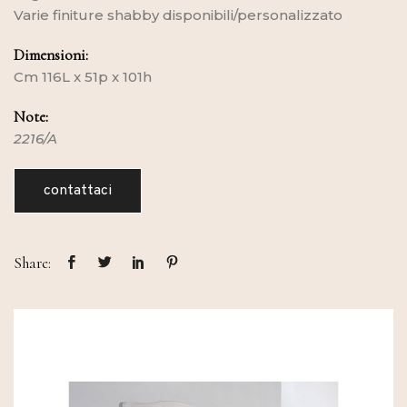
Varie finiture shabby disponibili/personalizzato
Dimensioni:
Cm 116L x 51p x 101h
Note:
2216/A
contattaci
Share: