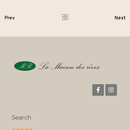
Prev
Next
Search




