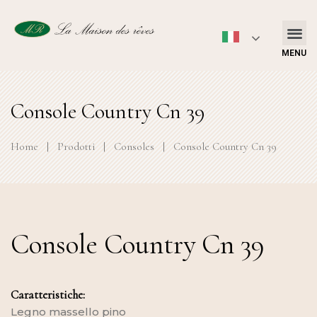
MENU
Console Country Cn 39
Home
|
Prodotti
|
Consoles
|
Console Country Cn 39
Console Country Cn 39
Caratteristiche:
Legno massello pino