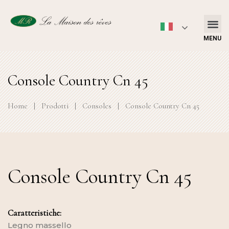
MENU
Console Country Cn 45
Home
|
Prodotti
|
Consoles
|
Console Country Cn 45
Console Country Cn 45
Caratteristiche:
Legno massello