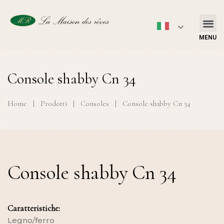
MENU
Console shabby Cn 34
Home
|
Prodotti
|
Consoles
|
Console shabby Cn 34
Console shabby Cn 34
Caratteristiche:
Legno/ferro