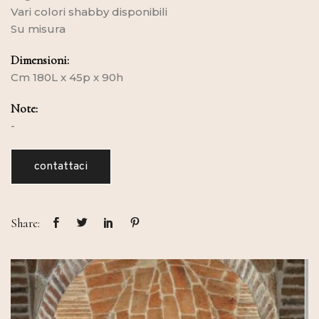
Vari colori shabby disponibili
Su misura
Dimensioni:
Cm 180L x 45p x 90h
Note:
-
contattaci
Share: