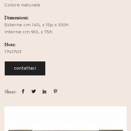
Colore naturale
Dimensioni:
Esterne cm 141L x 15p x 100h
Interne cm 90L x 75h
Note:
1741703
contattaci
Share: