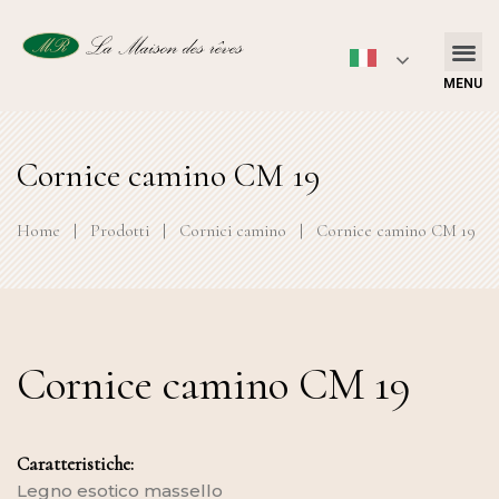
MENU
Cornice camino CM 19
Home
|
Prodotti
|
Cornici camino
|
Cornice camino CM 19
Cornice camino CM 19
Caratteristiche:
Legno esotico massello