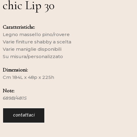
chic Lip 30
Caratteristiche:
Legno massello pino/rovere
Varie finiture shabby a scelta
Varie maniglie disponibili
Su misura/personalizzato
Dimensioni:
Cm 184L x 48p x 225h
Note:
689B/481S
contattaci