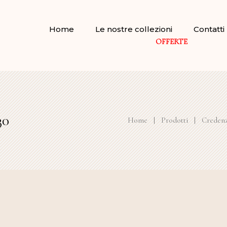
Home
Le nostre collezioni
Contatti
OFFERTE
30
Home
|
Prodotti
|
Credenze