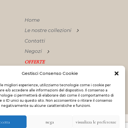
Home
Le nostre collezioni
Contatti
Negozi
OFFERTE
Gestisci Consenso Cookie
 le migliori esperienze, utilizziamo tecnologie come i cookie per
 e/o accedere alle informazioni del dispositivo. Il consenso a
nologie ci permetterà di elaborare dati come il comportamento di
Made with
and
by
ShadApps
 o ID unici su questo sito. Non acconsentire o ritirare il consenso
e negativamente su alcune caratteristiche e funzioni.
ccetta
nega
visualizza le preferenze