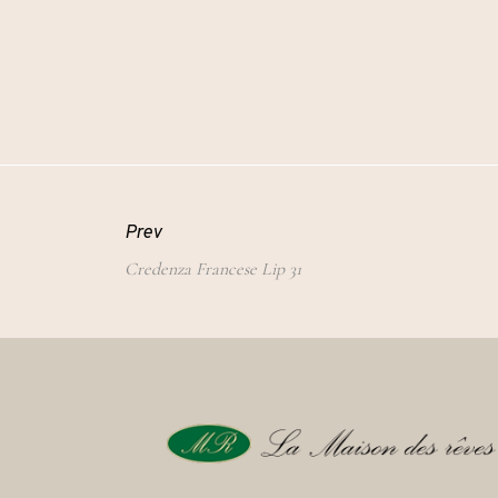
Prev
Credenza Francese Lip 31