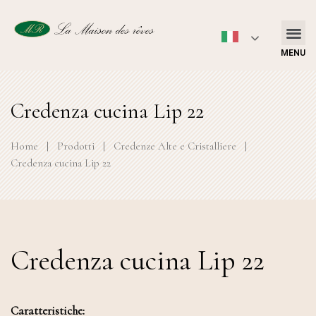
MENU
Credenza cucina Lip 22
Home
|
Prodotti
|
Credenze Alte e Cristalliere
|
Credenza cucina Lip 22
Credenza cucina Lip 22
Caratteristiche: