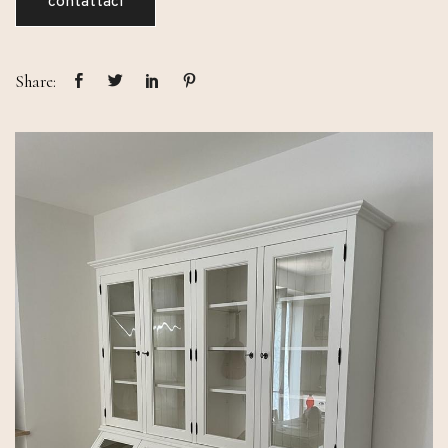
contattaci
Share: