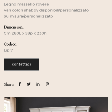
Legno massello rovere
Vari colori shabby disponibili/personalizzato
Su misura/personalizzato
Dimensioni:
Cm 280L x 58p x 230h
Codice:
Lip 7
contattaci
Share: