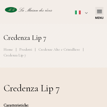
MENU
Credenza Lip 7
Home
|
Prodotti
|
Credenze Alte e Cristalliere
|
Credenza Lip 7
Credenza Lip 7
Caratteristiche: