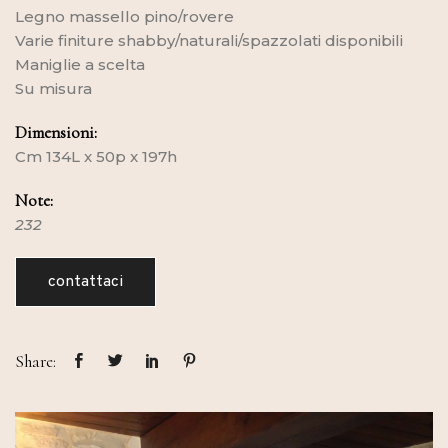
Legno massello pino/rovere
Varie finiture shabby/naturali/spazzolati disponibili
Maniglie a scelta
Su misura
Dimensioni:
Cm 134L x 50p x 197h
Note:
232
contattaci
Share: