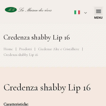
MENU
Credenza shabby Lip 16
Home
|
Prodotti
|
Credenze Alte e Cristalliere
|
Credenza shabby Lip 16
Credenza shabby Lip 16
Caratteristiche: