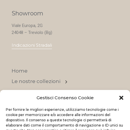
Showroom
Viale Europa, 2G
24048 – Treviolo (Bg)
Indicazioni Stradali
Home
Le nostre collezioni
Contatti
Gestisci Consenso Cookie
Negozi
Per fornire le migliori esperienze, utilizziamo tecnologie come i
OFFERTE
cookie per memorizzare e/o accedere alle informazioni del
dispositivo. Il consenso a queste tecnologie ci permetterà di
elaborare dati come il comportamento di navigazione o ID unici su