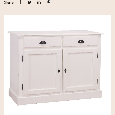
Share: