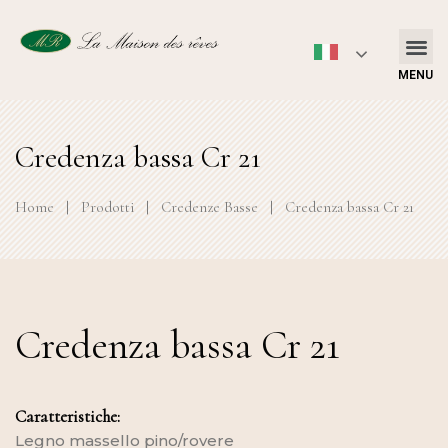
MENU
Credenza bassa Cr 21
Home
|
Prodotti
|
Credenze Basse
|
Credenza bassa Cr 21
Credenza bassa Cr 21
Caratteristiche:
Legno massello pino/rovere