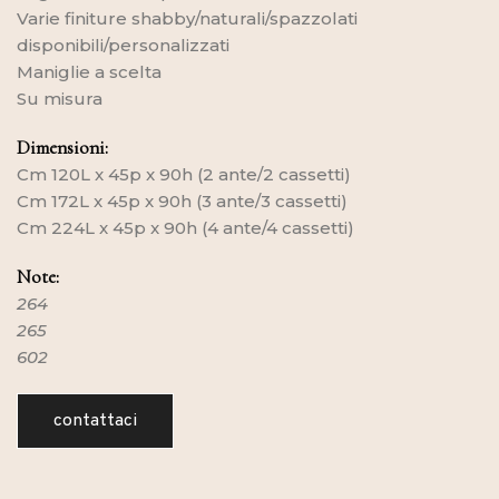
Varie finiture shabby/naturali/spazzolati
disponibili/personalizzati
Maniglie a scelta
Su misura
Dimensioni:
Cm 120L x 45p x 90h (2 ante/2 cassetti)
Cm 172L x 45p x 90h (3 ante/3 cassetti)
Cm 224L x 45p x 90h (4 ante/4 cassetti)
Note:
264
265
602
contattaci