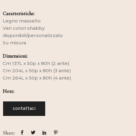
Caratteristiche:
Legno massello
Vari colori shabby
disponibili/personalizzato
Su misura
Dimensioni:
Cm 137L x 50p x 80h (2 ante)
Cm 204L x 50p x 80h (3 ante)
Cm 264L x 50p x 80h (4 ante)
Note:
contattaci
Share: