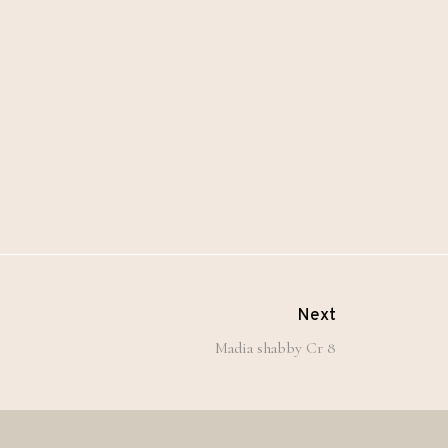
Next
Madia shabby Cr 8