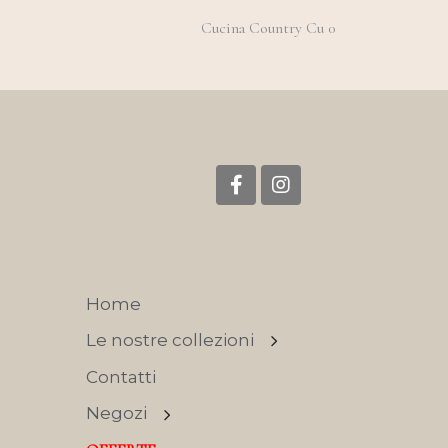
Cucina Country Cu 0
Home
Le nostre collezioni
Contatti
Negozi