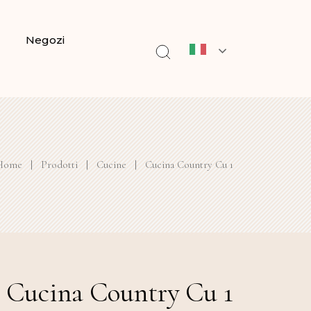
Negozi
Home
|
Prodotti
|
Cucine
|
Cucina Country Cu 1
Cucina Country Cu 1