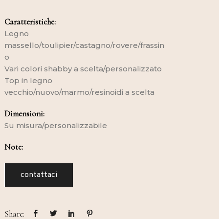
Caratteristiche:
Legno
massello/toulipier/castagno/rovere/frassin
o
Vari colori shabby a scelta/personalizzato
Top in legno
vecchio/nuovo/marmo/resinoidi a scelta
Dimensioni:
Su misura/personalizzabile
Note:
contattaci
Share: