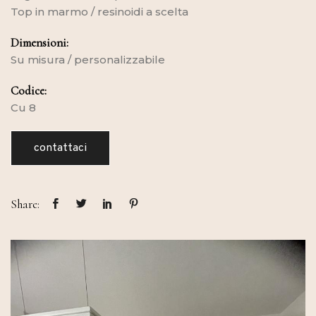
Top in marmo / resinoidi a scelta
Dimensioni:
Su misura / personalizzabile
Codice:
Cu 8
contattaci
Share: