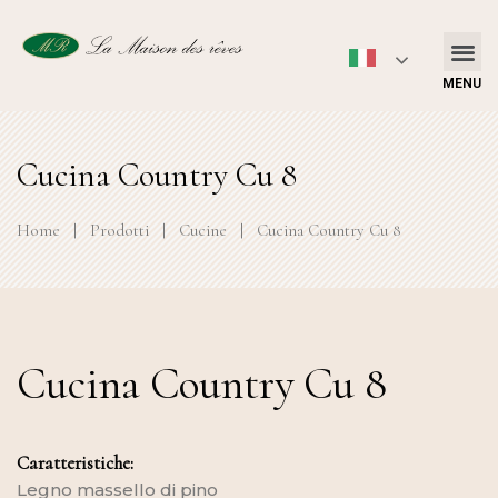
MENU
Cucina Country Cu 8
Home
|
Prodotti
|
Cucine
|
Cucina Country Cu 8
Cucina Country Cu 8
Caratteristiche:
Legno massello di pino