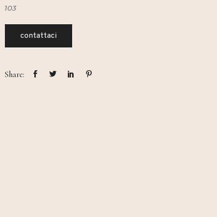
103
contattaci
Share: