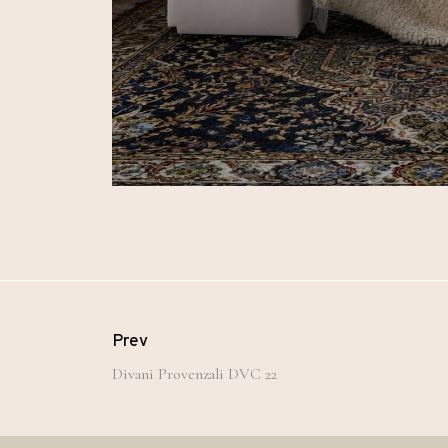
Prev
Divani Provenzali DVC 22