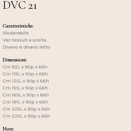
DVC 21
Caratteristiche:
Sfoderabile
Vari tessuti a scelta
Divano e divano letto
Dimensioni:
Cm 92L x 90p x 66h
Cm 115L x 90p x 66h
Cm 125L x 90p x 66h
Cm 151L x 90p x 66h
Cm 165L x 90p x 66h
Cm 191L x 90p x 66h
Cm 205L x 90p x 66h
Cm 225L x 90p x 66h
Note: