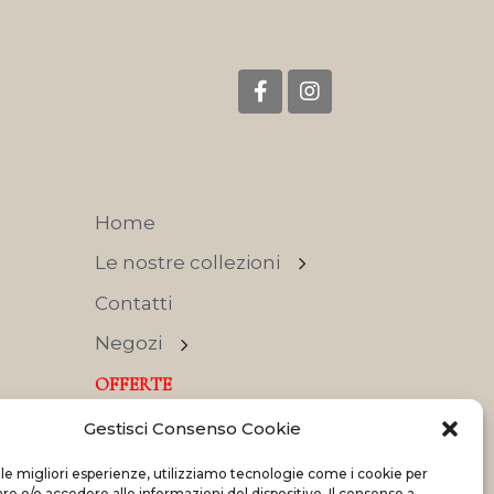
Home
Le nostre collezioni
Contatti
Negozi
OFFERTE
Gestisci Consenso Cookie
 le migliori esperienze, utilizziamo tecnologie come i cookie per
 e/o accedere alle informazioni del dispositivo. Il consenso a