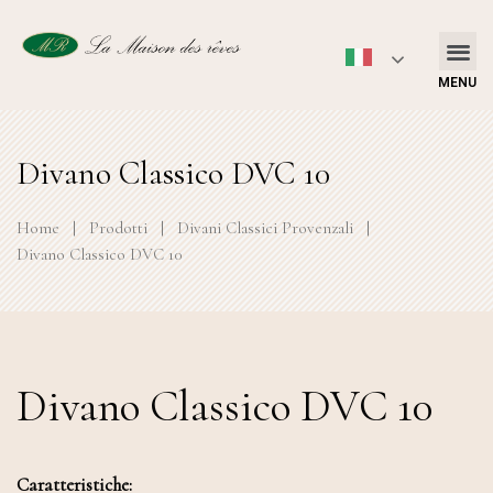
MENU
Divano Classico DVC 10
Home
|
Prodotti
|
Divani Classici Provenzali
|
Divano Classico DVC 10
Divano Classico DVC 10
Caratteristiche: