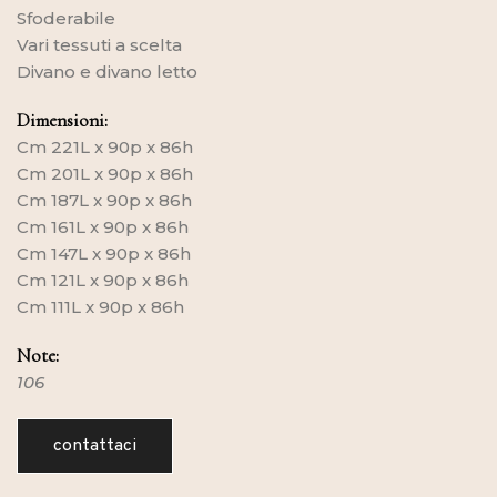
Sfoderabile
Vari tessuti a scelta
Divano e divano letto
Dimensioni:
Cm 221L x 90p x 86h
Cm 201L x 90p x 86h
Cm 187L x 90p x 86h
Cm 161L x 90p x 86h
Cm 147L x 90p x 86h
Cm 121L x 90p x 86h
Cm 111L x 90p x 86h
Note:
106
contattaci