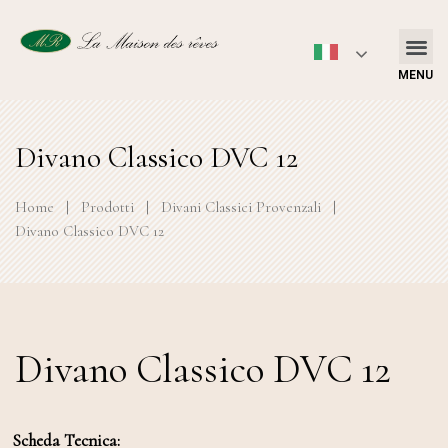
MENU
Divano Classico DVC 12
Home
|
Prodotti
|
Divani Classici Provenzali
|
Divano Classico DVC 12
Divano Classico DVC 12
Scheda Tecnica: