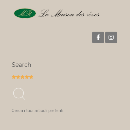
Search





Cerca i tuoi articoli preferiti.