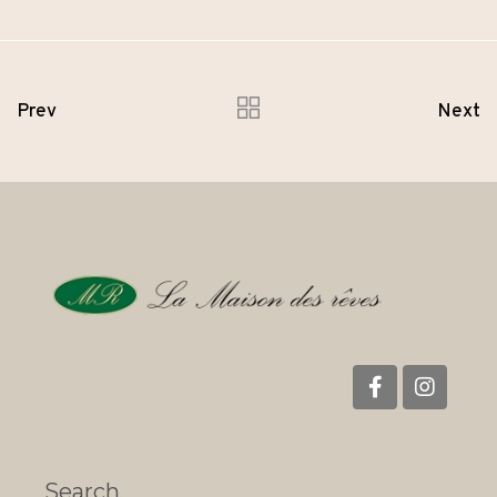
Prev
Next
Search