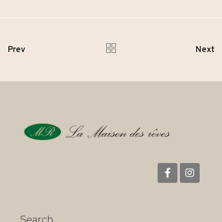
Prev
Next
Search