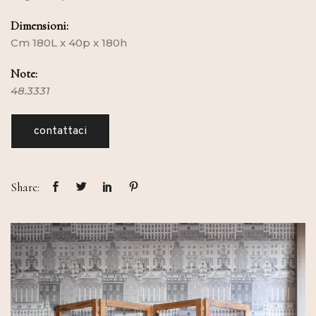
Dimensioni:
Cm 180L x 40p x 180h
Note:
48.3331
contattaci
Share: