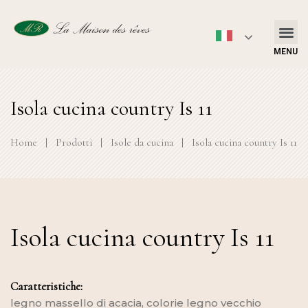
MENU
Isola cucina country Is 11
Home
|
Prodotti
|
Isole da cucina
|
Isola cucina country Is 11
Isola cucina country Is 11
Caratteristiche:
legno massello di acacia, colorie legno vecchio