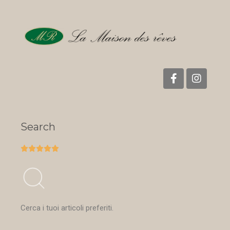
Search





Cerca i tuoi articoli preferiti.