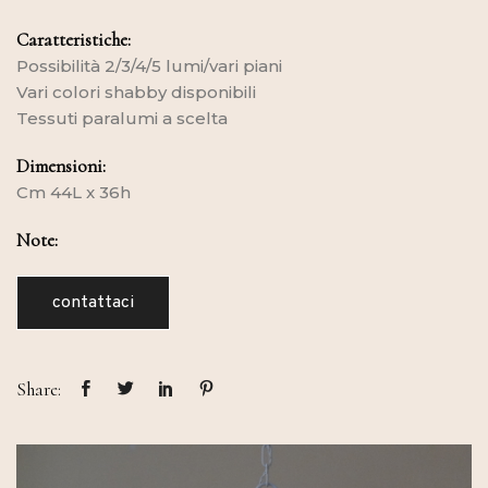
Caratteristiche:
Possibilità 2/3/4/5 lumi/vari piani
Vari colori shabby disponibili
Tessuti paralumi a scelta
Dimensioni:
Cm 44L x 36h
Note:
contattaci
Share: