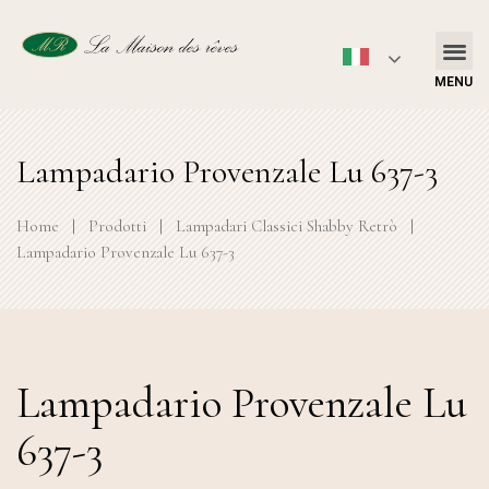
MENU
Lampadario Provenzale Lu 637-3
Home
|
Prodotti
|
Lampadari Classici Shabby Retrò
|
Lampadario Provenzale Lu 637-3
Lampadario Provenzale Lu
637-3