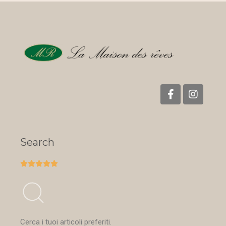
Search





Cerca i tuoi articoli preferiti.