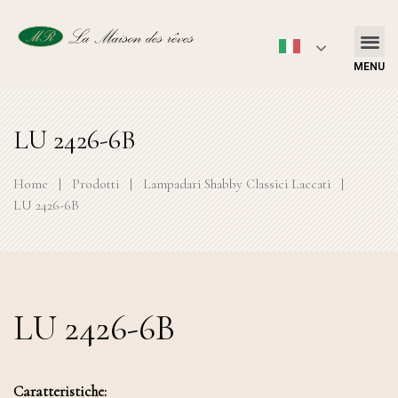
MENU
LU 2426-6B
Home
|
Prodotti
|
Lampadari Shabby Classici Laccati
|
LU 2426-6B
LU 2426-6B
Caratteristiche: