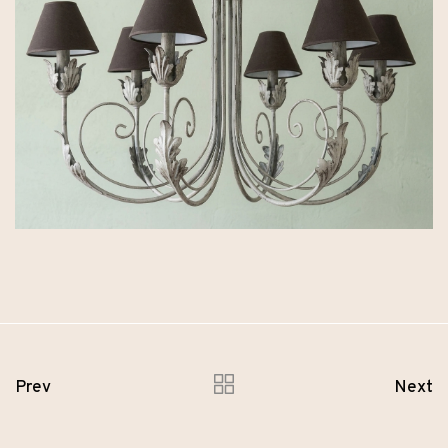
Prev
Next