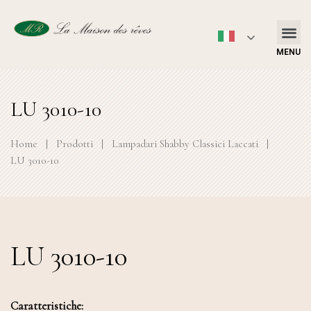
MENU
LU 3010-10
Home
|
Prodotti
|
Lampadari Shabby Classici Laccati
|
LU 3010-10
LU 3010-10
Caratteristiche: