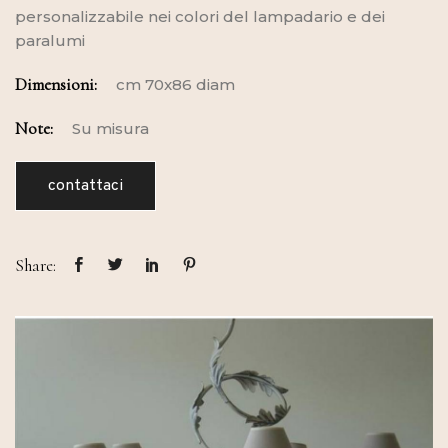
personalizzabile nei colori del lampadario e dei
paralumi
Dimensioni:
cm 70x86 diam
Note:
Su misura
contattaci
Share: