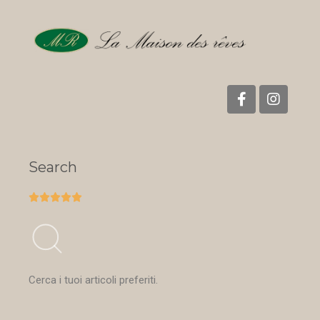
Search





Cerca i tuoi articoli preferiti.