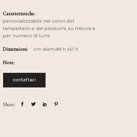
Caratteristiche:
personalizzabile nei colori del
lampadario e dei paralumi, su misura e
per numero di lumi
Dimensioni:
cm diam.88 h x51 h
Note:
contattaci
Share: