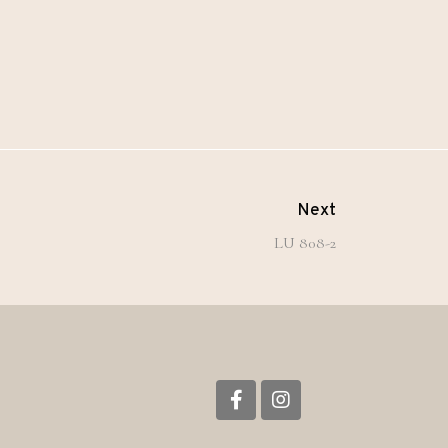
Next
LU 808-2