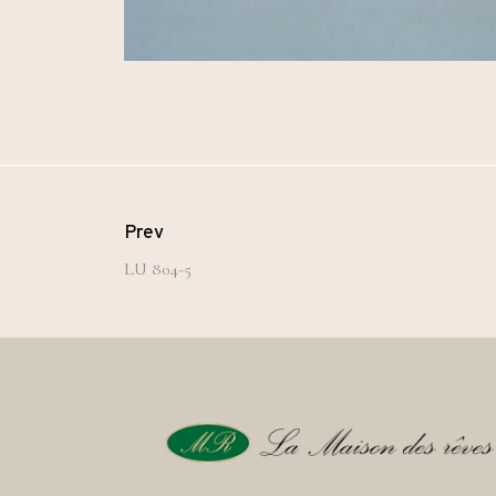
Prev
LU 804-5