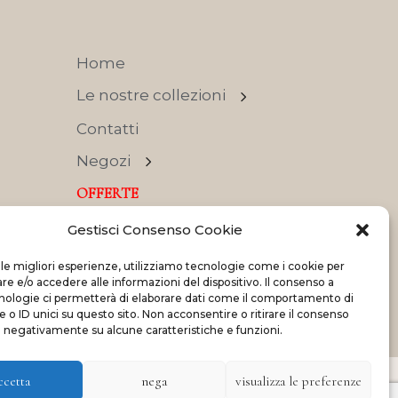
Home
Le nostre collezioni
Contatti
Negozi
OFFERTE
Gestisci Consenso Cookie
 le migliori esperienze, utilizziamo tecnologie come i cookie per
 e/o accedere alle informazioni del dispositivo. Il consenso a
nologie ci permetterà di elaborare dati come il comportamento di
Made with
and
by
ShadApps
 o ID unici su questo sito. Non acconsentire o ritirare il consenso
e negativamente su alcune caratteristiche e funzioni.
ccetta
nega
visualizza le preferenze