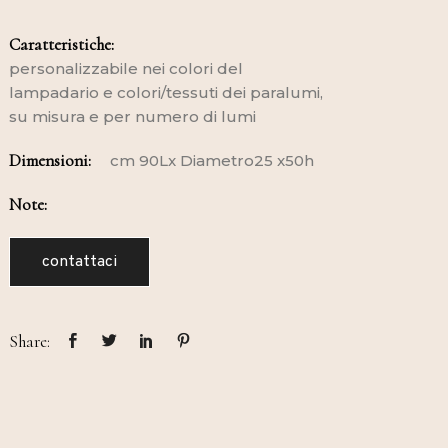
Caratteristiche:
personalizzabile nei colori del
lampadario e colori/tessuti dei paralumi,
su misura e per numero di lumi
Dimensioni:
cm 90Lx Diametro25 x50h
Note:
contattaci
Share: