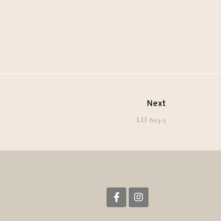
Next
LU 803-2