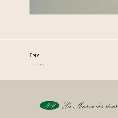
Prev
Lu 709-4