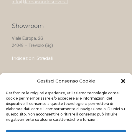
info@lamaisondesreves.it
Showroom
Viale Europa, 2G
24048 – Treviolo (Bg)
Indicazioni Stradali
Gestisci Consenso Cookie
Home
Per fornire le migliori esperienze, utilizziamo tecnologie come i
Le nostre collezioni
cookie per memorizzare e/o accedere alle informazioni del
dispositivo. Il consenso a queste tecnologie ci permetterà di
Contatti
elaborare dati come il comportamento di navigazione o ID unici su
questo sito. Non acconsentire o ritirare il consenso può influire
Negozi
negativamente su alcune caratteristiche e funzioni.
OFFERTE