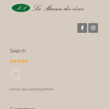
Search





Cerca i tuoi articoli preferiti.