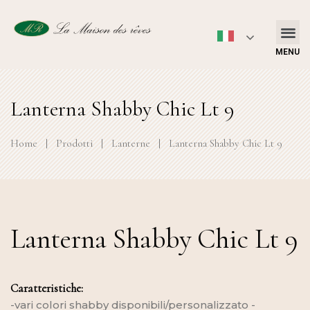
MENU
Lanterna Shabby Chic Lt 9
Home
|
Prodotti
|
Lanterne
|
Lanterna Shabby Chic Lt 9
Lanterna Shabby Chic Lt 9
Caratteristiche:
-vari colori shabby disponibili/personalizzato -