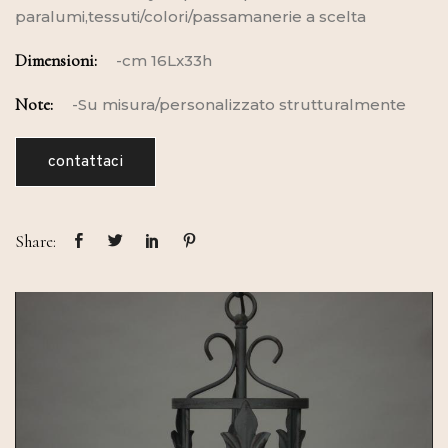
paralumi,tessuti/colori/passamanerie a scelta
Dimensioni:
-cm 16Lx33h
Note:
-Su misura/personalizzato strutturalmente
contattaci
Share: