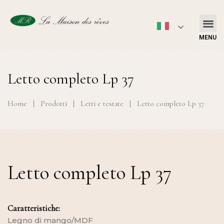
MENU
Letto completo Lp 37
Home
|
Prodotti
|
Letti e testate
|
Letto completo Lp 37
Letto completo Lp 37
Caratteristiche:
Legno di mango/MDF