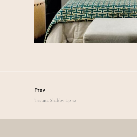
Prev
Testata Shabby Lp 12