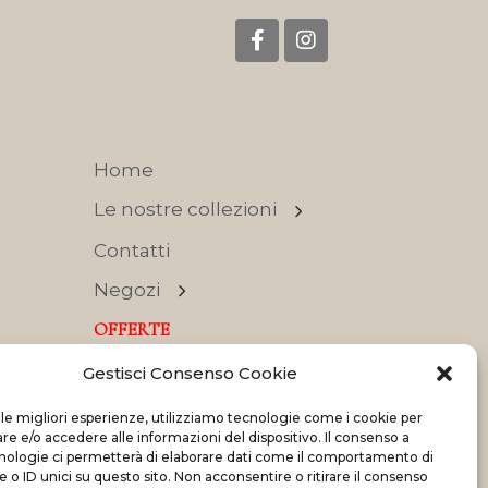
Home
Le nostre collezioni
Contatti
Negozi
OFFERTE
Gestisci Consenso Cookie
 le migliori esperienze, utilizziamo tecnologie come i cookie per
 e/o accedere alle informazioni del dispositivo. Il consenso a
nologie ci permetterà di elaborare dati come il comportamento di
Made with
and
by
ShadApps
 o ID unici su questo sito. Non acconsentire o ritirare il consenso