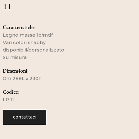
11
Caratteristiche:
Legno massello/mdf
Vari colori shabby
disponibili/personalizzato
Su misura
Dimensioni:
Cm 288L x 230h
Codice:
LP 11
contattaci