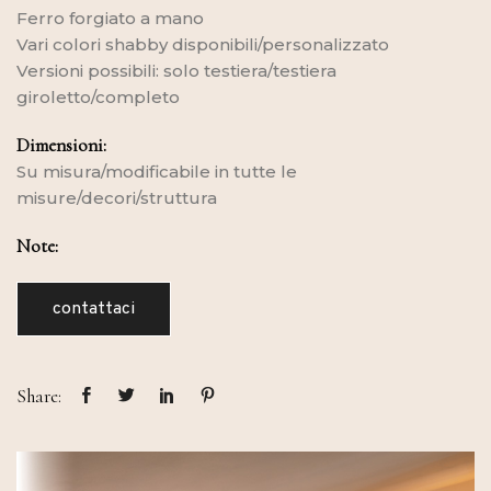
Ferro forgiato a mano
Vari colori shabby disponibili/personalizzato
Versioni possibili: solo testiera/testiera
giroletto/completo
Dimensioni:
Su misura/modificabile in tutte le
misure/decori/struttura
Note:
contattaci
Share: