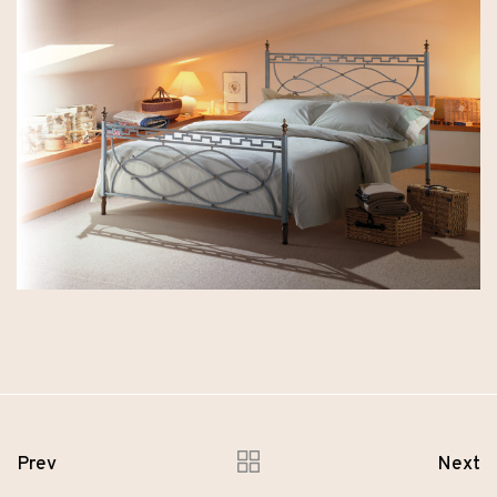
Prev
Next