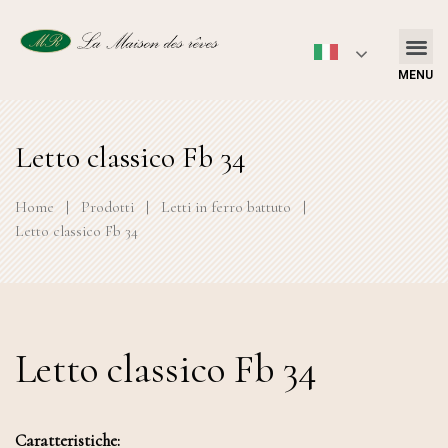
MENU
Letto classico Fb 34
Home
|
Prodotti
|
Letti in ferro battuto
|
Letto classico Fb 34
Letto classico Fb 34
Caratteristiche: