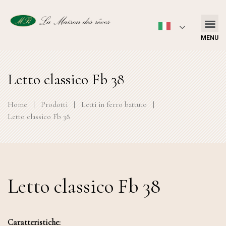
MENU
Letto classico Fb 38
Home
|
Prodotti
|
Letti in ferro battuto
|
Letto classico Fb 38
Letto classico Fb 38
Caratteristiche: