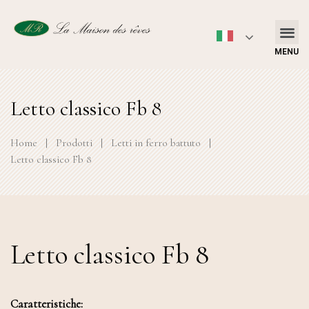
MENU
Letto classico Fb 8
Home
|
Prodotti
|
Letti in ferro battuto
|
Letto classico Fb 8
Letto classico Fb 8
Caratteristiche: