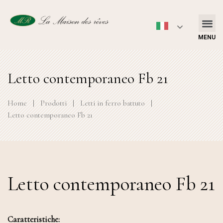
MENU
Letto contemporaneo Fb 21
Home
|
Prodotti
|
Letti in ferro battuto
|
Letto contemporaneo Fb 21
Letto contemporaneo Fb 21
Caratteristiche: