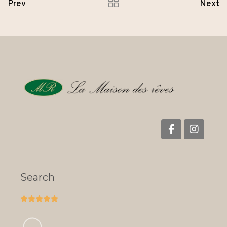
Prev
Next
Search




