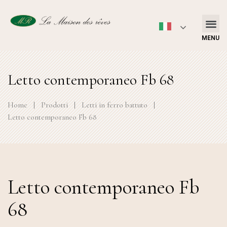
MENU
Letto contemporaneo Fb 68
Home
|
Prodotti
|
Letti in ferro battuto
|
Letto contemporaneo Fb 68
Letto contemporaneo Fb
68