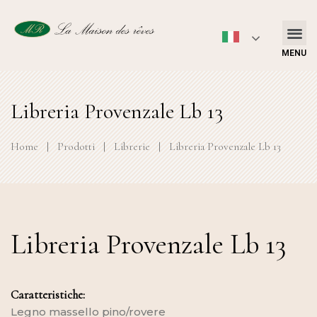
MENU
Libreria Provenzale Lb 13
Home
|
Prodotti
|
Librerie
|
Libreria Provenzale Lb 13
Libreria Provenzale Lb 13
Caratteristiche:
Legno massello pino/rovere