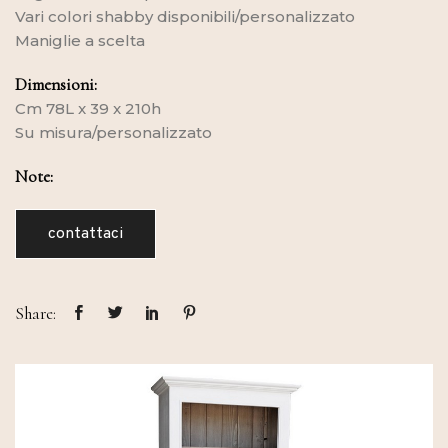
Vari colori shabby disponibili/personalizzato
Maniglie a scelta
Dimensioni:
Cm 78L x 39 x 210h
Su misura/personalizzato
Note:
contattaci
Share: